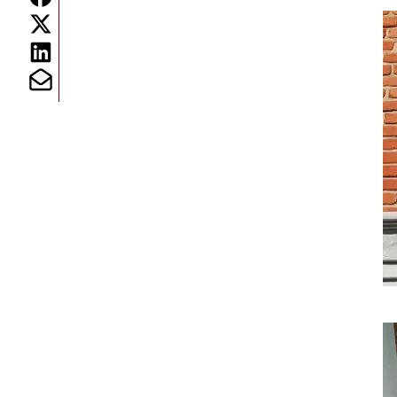
Share on Twitter
Image
Share on Linkedin
Share on Mailto
Image