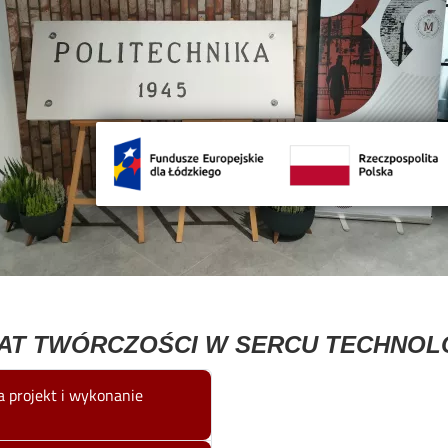
LAT TWÓRCZOŚCI W SERCU TECHNOL
projekt i wykonanie