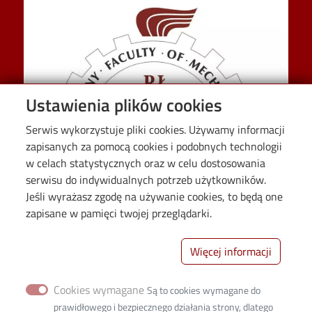
Ustawienia plików cookies
Serwis wykorzystuje pliki cookies. Używamy informacji
zapisanych za pomocą cookies i podobnych technologii
w celach statystycznych oraz w celu dostosowania
serwisu do indywidualnych potrzeb użytkowników.
Jeśli wyrażasz zgodę na używanie cookies, to będą one
zapisane w pamięci twojej przeglądarki.
Więcej informacji
Wydział Mechaniczny Politechniki Łódzkiej
Cookies wymagane
Są to cookies wymagane do
90‐537 Łódź ul. Stefanowskiego 1/15
prawidłowego i bezpiecznego działania strony, dlatego