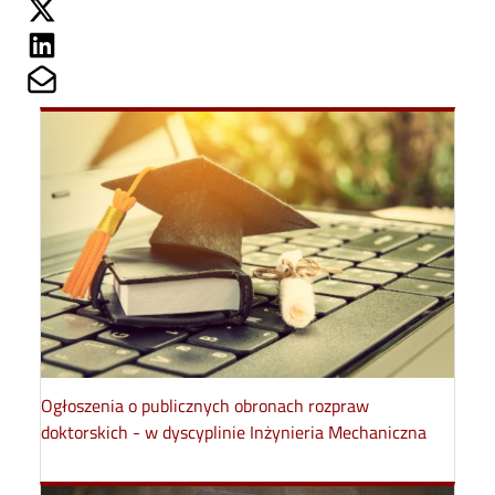
Share on Twitter
Share on Linkedin
Share on Mailto
Ogłoszenia o publicznych obronach rozpraw
doktorskich - w dyscyplinie Inżynieria Mechaniczna