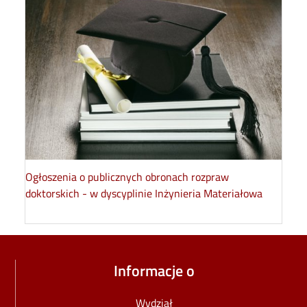
Ogłoszenia o publicznych obronach rozpraw
doktorskich - w dyscyplinie Inżynieria Materiałowa
Informacje o
Wydział