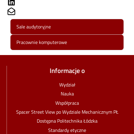
Share on Linkedin
Share on Mailto
Sale audytoryjne
Pracownie komputerowe
Informacje o
Wydział
Nauka
Współpraca
Spacer Street View po Wydziale Mechanicznym PŁ
Dostępna Politechnika Łódzka
Standardy etyczne