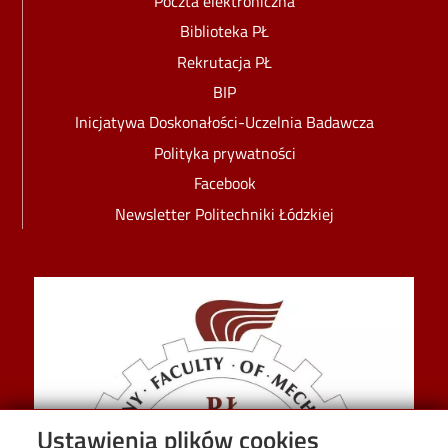
Poczta elektroniczna
Biblioteka PŁ
Rekrutacja PŁ
BIP
Inicjatywa Doskonałości-Uczelnia Badawcza
Polityka prywatności
Facebook
Newsletter Politechniki Łódzkiej
Image
Ustawienia plików cookies