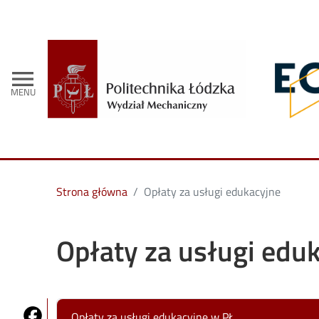
- Strona 
menu
MENU
Strona główna
Opłaty za usługi edukacyjne
Opłaty za usługi edu
Share on Fb
Opłaty za usługi edukacyjne w PŁ